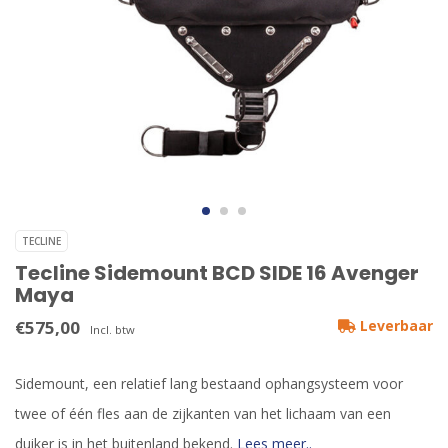
TECLINE
Tecline Sidemount BCD SIDE 16 Avenger
Maya
€575,00
Leverbaar
Incl. btw
Sidemount, een relatief lang bestaand ophangsysteem voor
twee of één fles aan de zijkanten van het lichaam van een
duiker is in het buitenland bekend.
Lees meer..