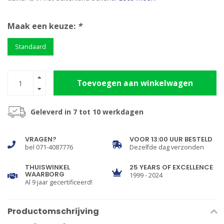
Maak een keuze:
*
Standaard
Toevoegen aan winkelwagen
Geleverd in 7 tot 10 werkdagen
VRAGEN?
VOOR 13:00 UUR BESTELD
bel 071-4087776
Dezelfde dag verzonden
THUISWINKEL
25 YEARS OF EXCELLENCE
WAARBORG
1999 - 2024
Al 9 jaar gecertificeerd!
Productomschrijving