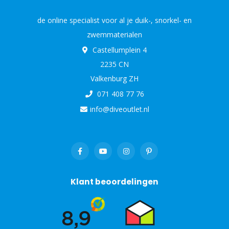
de online specialist voor al je duik-, snorkel- en
zwemmaterialen
Castellumplein 4
2235 CN
Valkenburg ZH
071 408 77 76
info@diveoutlet.nl
Klant beoordelingen