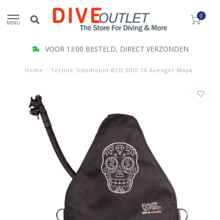
0
MENU
VOOR 13:00 BESTELD, DIRECT VERZONDEN
Home
/
Tecline Sidemount BCD SIDE 16 Avenger Maya