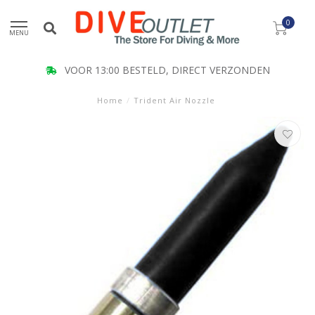
0
MENU
VOOR 13:00 BESTELD, DIRECT VERZONDEN
Home
/
Trident Air Nozzle