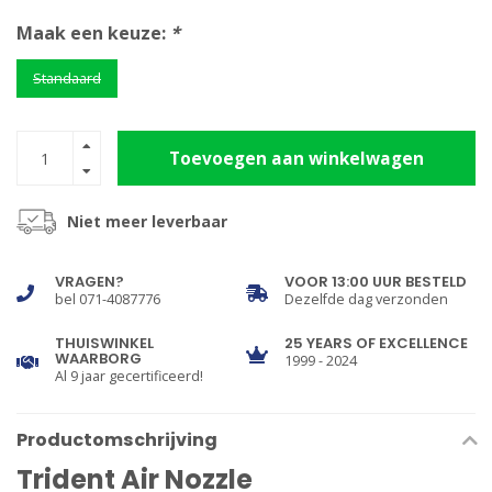
Maak een keuze:
*
Standaard
Toevoegen aan winkelwagen
Niet meer leverbaar
VRAGEN?
VOOR 13:00 UUR BESTELD
bel 071-4087776
Dezelfde dag verzonden
THUISWINKEL
25 YEARS OF EXCELLENCE
WAARBORG
1999 - 2024
Al 9 jaar gecertificeerd!
Productomschrijving
Trident Air Nozzle