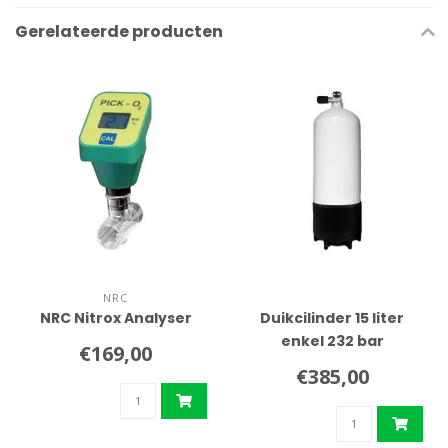
Gerelateerde producten
NRC
NRC Nitrox Analyser
Duikcilinder 15 liter
enkel 232 bar
€169,00
€385,00