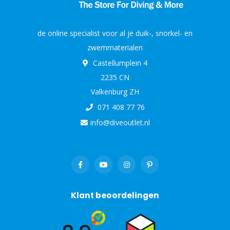
de online specialist voor al je duik-, snorkel- en
zwemmaterialen
Castellumplein 4
2235 CN
Valkenburg ZH
071 408 77 76
info@diveoutlet.nl
Klant beoordelingen