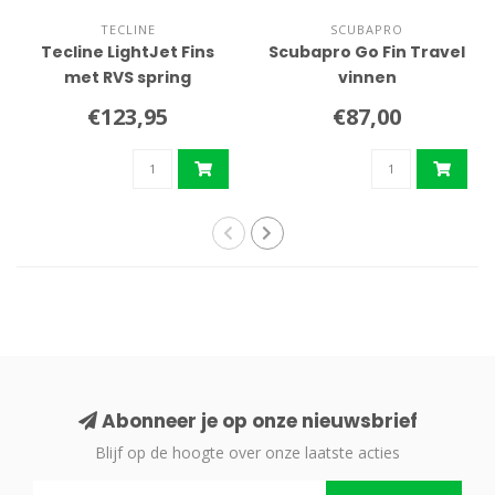
TECLINE
SCUBAPRO
Tecline LightJet Fins
Scubapro Go Fin Travel
met RVS spring
vinnen
€123,95
€87,00
Abonneer je op onze nieuwsbrief
Blijf op de hoogte over onze laatste acties