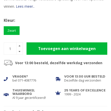
vinnen.
Lees meer..
Kleur:
Zwart
Toevoegen aan winkelwagen
Voor 13:00 besteld, dezelfde werkdag verzonden
VRAGEN?
VOOR 13:00 UUR BESTELD
bel 071-4087776
Dezelfde dag verzonden
THUISWINKEL
25 YEARS OF EXCELLENCE
WAARBORG
1999 - 2024
Al 9 jaar gecertificeerd!