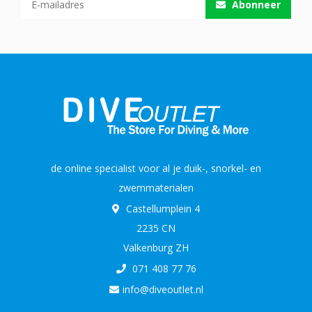
Abonneer
de online specialist voor al je duik-, snorkel- en
zwemmaterialen
Castellumplein 4
2235 CN
Valkenburg ZH
071 408 77 76
info@diveoutlet.nl