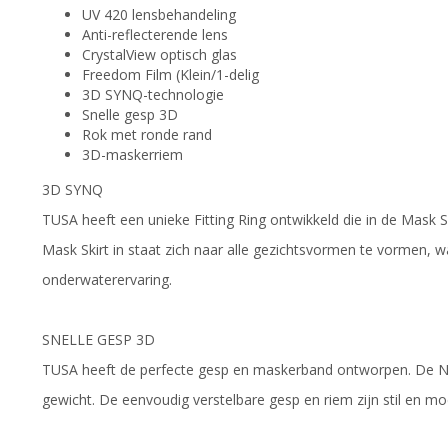
UV 420 lensbehandeling
Anti-reflecterende lens
CrystalView optisch glas
Freedom Film (Klein/1-delig
3D SYNQ-technologie
Snelle gesp 3D
Rok met ronde rand
3D-maskerriem
3D SYNQ
TUSA heeft een unieke Fitting Ring ontwikkeld die in de Mask S
Mask Skirt in staat zich naar alle gezichtsvormen te vormen, w
onderwaterervaring.
SNELLE GESP 3D
TUSA heeft de perfecte gesp en maskerband ontworpen. De NI
gewicht. De eenvoudig verstelbare gesp en riem zijn stil en m