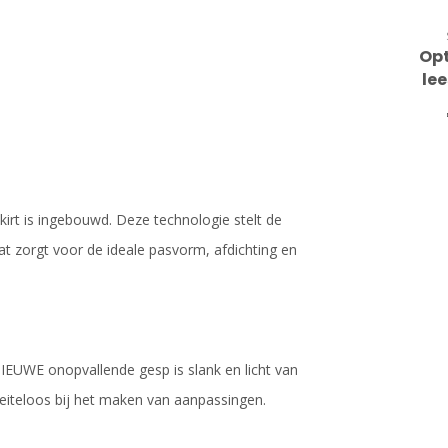
Opt
le
kirt is ingebouwd. Deze technologie stelt de
at zorgt voor de ideale pasvorm, afdichting en
EUWE onopvallende gesp is slank en licht van
oeiteloos bij het maken van aanpassingen.