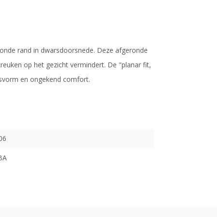
ronde rand in dwarsdoorsnede. Deze afgeronde
reuken op het gezicht vermindert. De "planar fit,
 pasvorm en ongekend comfort.
06
BA