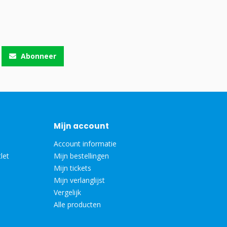
Abonneer
Mijn account
Account informatie
let
Mijn bestellingen
Mijn tickets
Mijn verlanglijst
Vergelijk
Alle producten