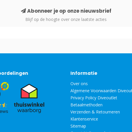
Abonneer je op onze nieuwsbrief
Blijf op de hoogte over onze laatste acties
oordelingen
Informatie
Over ons
Algemene Voorwaarden Diveout
Privacy Policy Diveoutlet
Betaalmethoden
Verzenden & Retourneren
Klantenservice
Sitemap