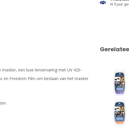
Al 9 jaar ge
Gerelate
 masker, een luxe lenservaring met UV 420-
 glas en Freedom Film om beslaan van het masker
ten.