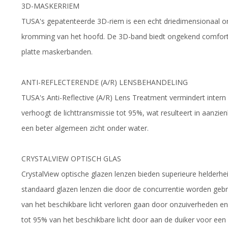
3D-MASKERRIEM
TUSA's gepatenteerde 3D-riem is een echt driedimensionaal on
kromming van het hoofd. De 3D-band biedt ongekend comfort e
platte maskerbanden.
ANTI-REFLECTERENDE (A/R) LENSBEHANDELING
TUSA's Anti-Reflective (A/R) Lens Treatment vermindert intern 
verhoogt de lichttransmissie tot 95%, wat resulteert in aanzienl
een beter algemeen zicht onder water.
CRYSTALVIEW OPTISCH GLAS
CrystalView optische glazen lenzen bieden superieure helderheid
standaard glazen lenzen die door de concurrentie worden gebr
van het beschikbare licht verloren gaan door onzuiverheden en 
tot 95% van het beschikbare licht door aan de duiker voor een 