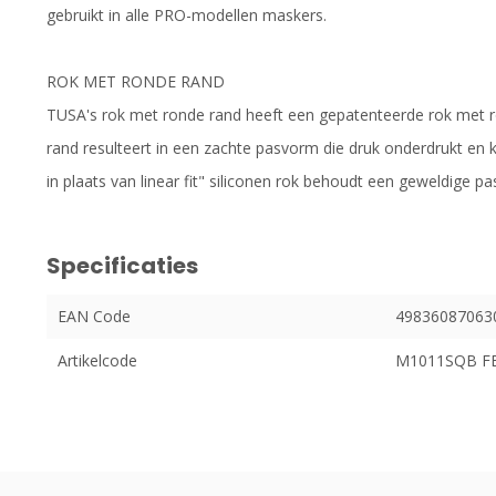
gebruikt in alle PRO-modellen maskers.
ROK MET RONDE RAND
TUSA's rok met ronde rand heeft een gepatenteerde rok met 
rand resulteert in een zachte pasvorm die druk onderdrukt en k
in plaats van linear fit" siliconen rok behoudt een geweldige
Specificaties
EAN Code
49836087063
Artikelcode
M1011SQB F