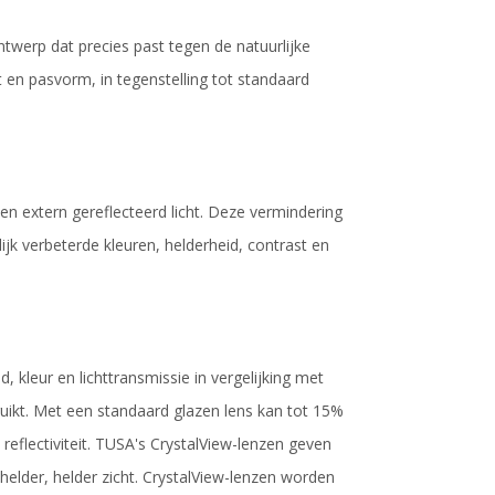
twerp dat precies past tegen de natuurlijke
n pasvorm, in tegenstelling tot standaard
en extern gereflecteerd licht. Deze vermindering
ijk verbeterde kleuren, helderheid, contrast en
, kleur en lichttransmissie in vergelijking met
uikt. Met een standaard glazen lens kan tot 15%
reflectiviteit. TUSA's CrystalView-lenzen geven
helder, helder zicht. CrystalView-lenzen worden