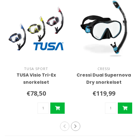
TUSA SPORT
CRESSI
TUSA Visio Tri-Ex
Cressi Dual Supernova
snorkelset
Dry snorkelset
€78,50
€119,99