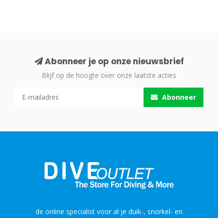
Abonneer je op onze nieuwsbrief
Blijf op de hoogte over onze laatste acties
Abonneer
de online specialist voor al je duik-, snorkel- en