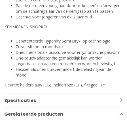
Pas de riem eenvoudig aan door te 'knijpen' en 'bewegen'
om de schuifregelaar van de riemgesp aan te passen
Geschikt voor jongeren van 6-12 jaar oud
KENMERKEN SNORKEL
Gepatenteerde Hyperdry Semi Dry-Top-technologie
Zuiver siliconen mondstuk
Driedimensionale buiscurve voor ergonomische pasvorm
One-touch-adapter die gemakkelijk kan worden
losgemaakt en aan een masker kan worden bevestigd
Flexibel siliconen buisvermindert de belasting van de
mond
Kleuren: helderblauw (CB), helderroze (CP), flitsgeel (FY)
Specificaties
Gerelateerde producten