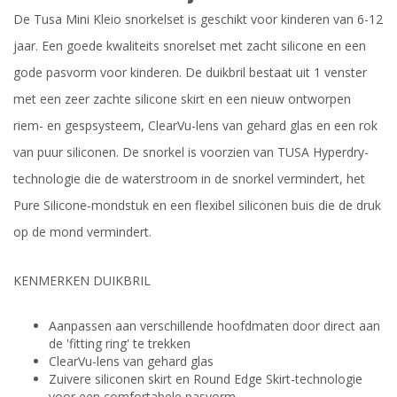
De Tusa Mini Kleio snorkelset is geschikt voor kinderen van 6-12
jaar. Een goede kwaliteits snorelset met zacht silicone en een
gode pasvorm voor kinderen. De duikbril bestaat uit 1 venster
met een zeer zachte silicone skirt en een nieuw ontworpen
riem- en gespsysteem, ClearVu-lens van gehard glas en een rok
van puur siliconen. De snorkel is voorzien van TUSA Hyperdry-
technologie die de waterstroom in de snorkel vermindert, het
Pure Silicone-mondstuk en een flexibel siliconen buis die de druk
op de mond vermindert.
KENMERKEN DUIKBRIL
Aanpassen aan verschillende hoofdmaten door direct aan
de 'fitting ring' te trekken
ClearVu-lens van gehard glas
Zuivere siliconen skirt en Round Edge Skirt-technologie
voor een comfortabele pasvorm