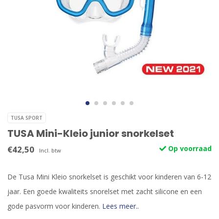
TUSA SPORT
TUSA Mini-Kleio junior snorkelset
€42,50
Op voorraad
Incl. btw
De Tusa Mini Kleio snorkelset is geschikt voor kinderen van 6-12
jaar. Een goede kwaliteits snorelset met zacht silicone en een
gode pasvorm voor kinderen.
Lees meer..