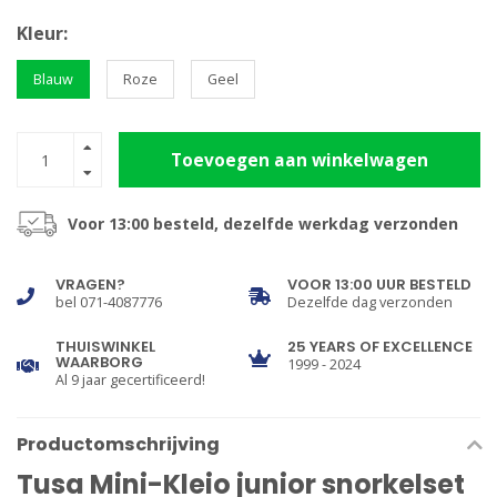
Kleur:
Blauw
Roze
Geel
Toevoegen aan winkelwagen
Voor 13:00 besteld, dezelfde werkdag verzonden
VRAGEN?
VOOR 13:00 UUR BESTELD
bel 071-4087776
Dezelfde dag verzonden
THUISWINKEL
25 YEARS OF EXCELLENCE
WAARBORG
1999 - 2024
Al 9 jaar gecertificeerd!
Productomschrijving
Tusa Mini-Kleio junior snorkelset