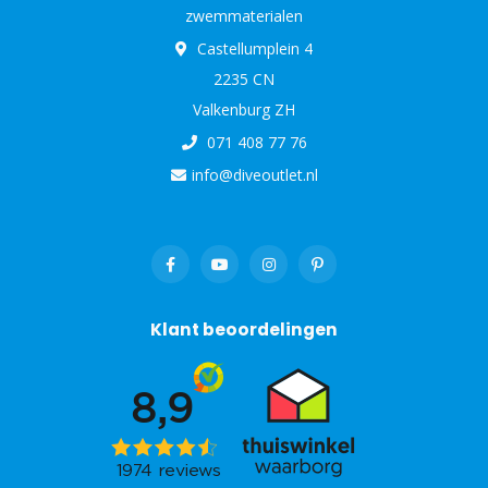
zwemmaterialen
Castellumplein 4
2235 CN
Valkenburg ZH
071 408 77 76
info@diveoutlet.nl
Klant beoordelingen