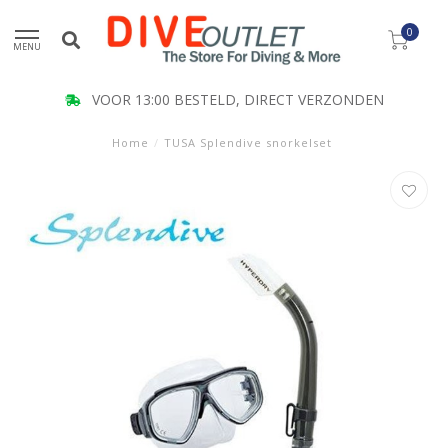
0
MENU
VOOR 13:00 BESTELD, DIRECT VERZONDEN
Home
/
TUSA Splendive snorkelset