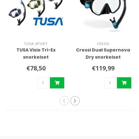
TUSA SPORT
CRESSI
TUSA Visio Tri-Ex
Cressi Dual Supernova
snorkelset
Dry snorkelset
€78,50
€119,99