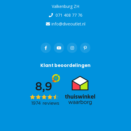
Valkenburg ZH
071 408 77 76
info@diveoutlet.nl
Klant beoordelingen