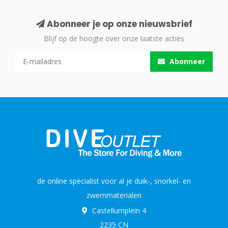
Abonneer je op onze nieuwsbrief
Blijf op de hoogte over onze laatste acties
Abonneer
de online specialist voor al je duik-, snorkel- en
zwemmaterialen
Castellumplein 4
2235 CN