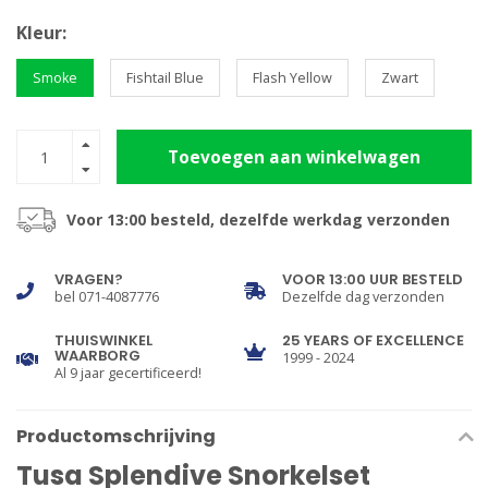
Kleur:
Smoke
Fishtail Blue
Flash Yellow
Zwart
Toevoegen aan winkelwagen
Voor 13:00 besteld, dezelfde werkdag verzonden
VRAGEN?
VOOR 13:00 UUR BESTELD
bel 071-4087776
Dezelfde dag verzonden
THUISWINKEL
25 YEARS OF EXCELLENCE
WAARBORG
1999 - 2024
Al 9 jaar gecertificeerd!
Productomschrijving
Tusa Splendive Snorkelset