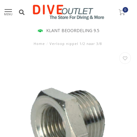
0
MENU
KLANT BEOORDELING 9.5
Home
/
Verloop nippel 1/2 naar 3/8