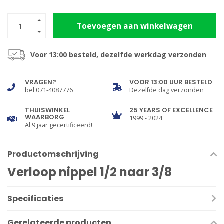
Toevoegen aan winkelwagen
Voor 13:00 besteld, dezelfde werkdag verzonden
VRAGEN?
VOOR 13:00 UUR BESTELD
bel 071-4087776
Dezelfde dag verzonden
THUISWINKEL
25 YEARS OF EXCELLENCE
WAARBORG
1999 - 2024
Al 9 jaar gecertificeerd!
Productomschrijving
Verloop nippel 1/2 naar 3/8
Specificaties
Gerelateerde producten