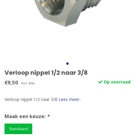
Verloop nippel 1/2 naar 3/8
€9,50
Op voorraad
Incl. btw
Verloop nippel 1/2 naar 3/8
Lees meer..
Maak een keuze:
*
Standaard