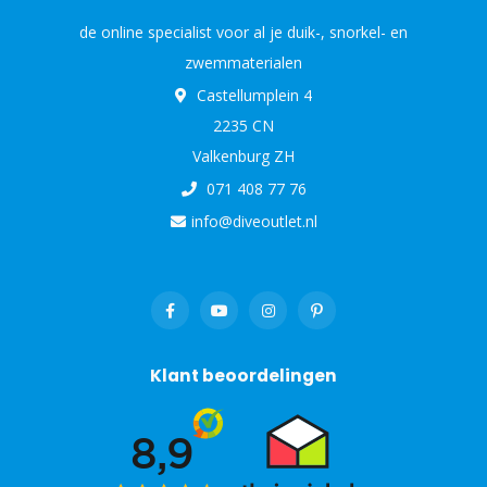
de online specialist voor al je duik-, snorkel- en
zwemmaterialen
Castellumplein 4
2235 CN
Valkenburg ZH
071 408 77 76
info@diveoutlet.nl
Klant beoordelingen