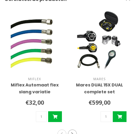
MIFLEX
MARES
Miflex Automaat flex
Mares DUAL 15X DUAL
slang variatie
complete set
€32,00
€599,00