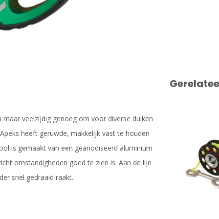
Gerelate
n maar veelzijdig genoeg om voor diverse duiken
 Apeks heeft geruwde, makkelijk vast te houden
spool is gemaakt van een geanodiseerd aluminium
 zicht omstandigheden goed te zien is. Aan de lijn
er snel gedraaid raakt.