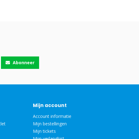
Abonneer
Mijn account
Account informatie
let
Mijn bestellingen
Mijn tickets
Mijn verlanglijst