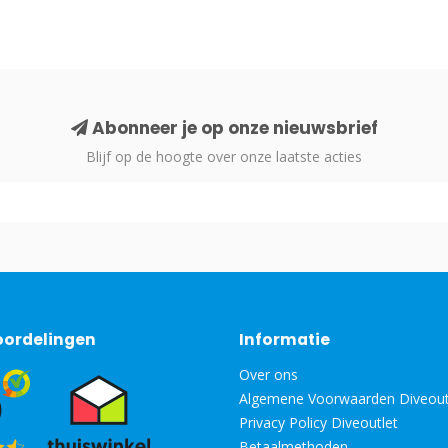
Abonneer je op onze nieuwsbrief
Blijf op de hoogte over onze laatste acties
oordelingen
Informatie
Over ons
Algemene Voorwaarden Diveout
Privacy Policy Diveoutlet
Betaalmethoden