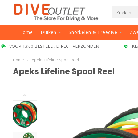
Home
Duiken
Snorkelen & Freedive
Zw
VOOR 13:00 BESTELD, DIRECT VERZONDEN
KL
Home
/
Apeks Lifeline Spool Reel
Apeks Lifeline Spool Reel