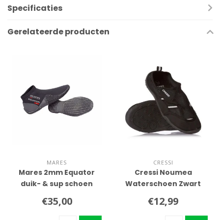
Specificaties
Gerelateerde producten
MARES
CRESSI
Mares 2mm Equator
Cressi Noumea
duik- & sup schoen
Waterschoen Zwart
€35,00
€12,99