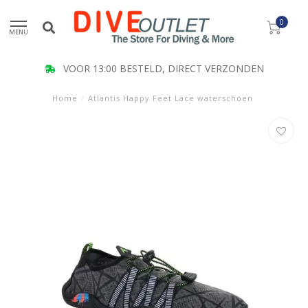
0
MENU
VOOR 13:00 BESTELD, DIRECT VERZONDEN
Home
/
Atlantis Happy Feet Lace waterschoen