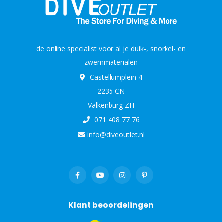
de online specialist voor al je duik-, snorkel- en
zwemmaterialen
Castellumplein 4
2235 CN
Valkenburg ZH
071 408 77 76
info@diveoutlet.nl
Klant beoordelingen