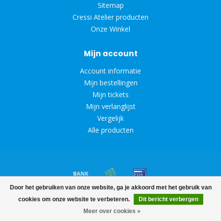
Sitemap
Cressi Atelier producten
Onze Winkel
Mijn account
Account informatie
Mijn bestellingen
Mijn tickets
Mijn verlanglijst
Vergelijk
Alle producten
Door het gebruiken van onze website, ga je akkoord met het gebruik van
© Copyright 2026 Diveoutlet
cookies om onze website te verbeteren.
Dit bericht verbergen
Meer over cookies »