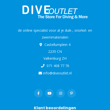
de online specialist voor al je duik-, snorkel- en
zwemmaterialen
Castellumplein 4
2235 CN
Valkenburg ZH
071 408 77 76
info@diveoutlet.nl
Klant beoordelingen