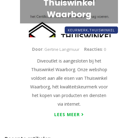
Thuiswinkel
Waarborg
KEURMERK,
THUISWINKEL
Door
: Gertine Langmuur
Reacties
: 0
Diveoutlet is aangesloten bij het
Thuiswinkel Waarborg. Onze webshop
voldoet aan alle eisen van Thuiswinkel
Waarborg, hét kwaliteitskeurmerk voor
het kopen van producten en diensten
via internet.
LEES MEER