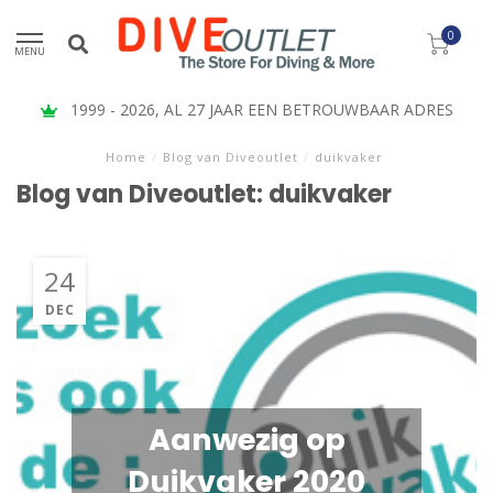
0
MENU
1999 - 2026, AL 27 JAAR EEN BETROUWBAAR ADRES
Home
/
Blog van Diveoutlet
/
duikvaker
Blog van Diveoutlet: duikvaker
24
DEC
Aanwezig op
Duikvaker 2020