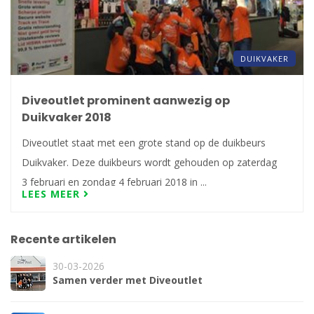
DUIKVAKER
Diveoutlet prominent aanwezig op
Duikvaker 2018
Diveoutlet staat met een grote stand op de duikbeurs
Duikvaker. Deze duikbeurs wordt gehouden op zaterdag
3 februari en zondag 4 februari 2018 in ...
LEES MEER
Recente artikelen
30-03-2026
Samen verder met Diveoutlet