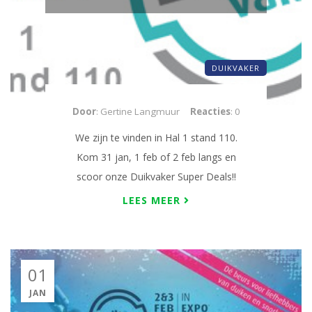
DUIKVAKER
Door
: Gertine Langmuur
Reacties
: 0
We zijn te vinden in Hal 1 stand 110.
Kom 31 jan, 1 feb of 2 feb langs en
scoor onze Duikvaker Super Deals!!
LEES MEER
01
JAN