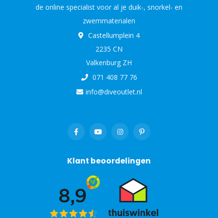
de online specialist voor al je duik-, snorkel- en
zwemmaterialen
Castellumplein 4
2235 CN
Valkenburg ZH
071 408 77 76
info@diveoutlet.nl
Klant beoordelingen