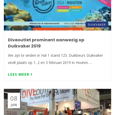
DUIKVAKER
Diveoutlet prominent aanwezig op
Duikvaker 2019
We zijn te vinden in Hal 1 stand 125. Duikbeurs Duikvaker
vindt plaats op 1, 2 en 3 februari 2019 in Houten. ...
LEES MEER
08
JAN