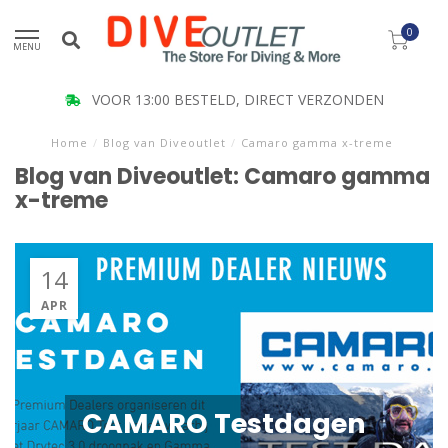
0
MENU
VOOR 13:00 BESTELD, DIRECT VERZONDEN
Home
/
Blog van Diveoutlet
/
Camaro gamma x-treme
Blog van Diveoutlet: Camaro gamma
x-treme
14
APR
CAMARO Testdagen