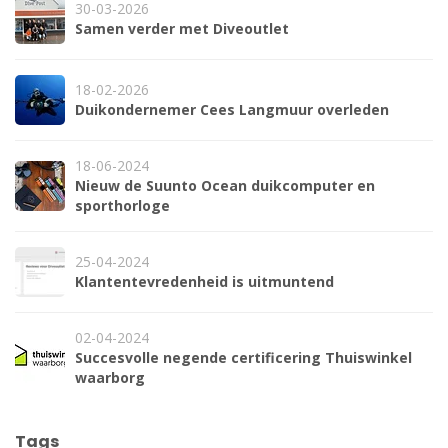
30-03-2026
Samen verder met Diveoutlet
18-02-2026
Duikondernemer Cees Langmuur overleden
18-06-2024
Nieuw de Suunto Ocean duikcomputer en
sporthorloge
25-04-2024
Klantentevredenheid is uitmuntend
02-04-2024
Succesvolle negende certificering Thuiswinkel
waarborg
Tags