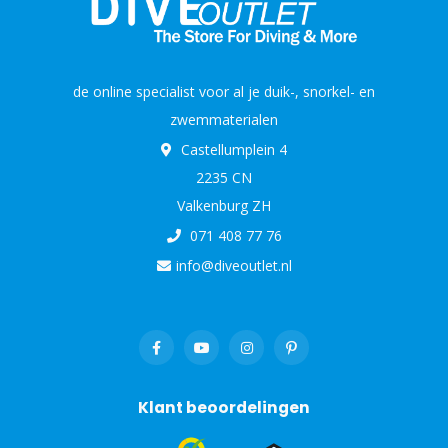
de online specialist voor al je duik-, snorkel- en
zwemmaterialen
Castellumplein 4
2235 CN
Valkenburg ZH
071 408 77 76
info@diveoutlet.nl
Klant beoordelingen