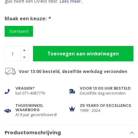
glas heeft een UV400 filter.
Lees meer..
Maak een keuze:
*
Standaard
Toevoegen aan winkelwagen
Voor 13:00 besteld, dezelfde werkdag verzonden
VRAGEN?
VOOR 13:00 UUR BESTELD
bel 071-4087776
Dezelfde dag verzonden
THUISWINKEL
25 YEARS OF EXCELLENCE
WAARBORG
1999 - 2024
Al 9 jaar gecertificeerd!
Productomschrijving