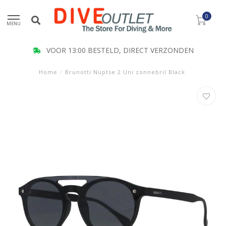
0
MENU
VOOR 13:00 BESTELD, DIRECT VERZONDEN
Home
/
Brunotti Nuptse 2 Uni zonnebril Black