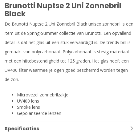
Brunotti Nuptse 2 Uni Zonnebril
Black
De Brunotti Nuptse 2 Uni Zonnebril Black unisex zonnebril is een
item uit de Spring-Summer collectie van Brunotti. Een opvallend
detail is dat het glas uit één stuk vervaardigd is. De trendy bril is
gemaakt van polycarbonaat. Polycarbonaat is stevig materiaal
met een hittebestendigheid tot 125 graden. Het glas heeft een
UV400 filter waarmee je ogen goed beschermd worden tegen
de zon.
Microvezel zonnebrilzakje
UV400 lens
Smoke lens
Gepolariseerde lenzen
Specificaties