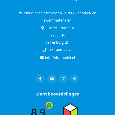
de online specialist voor al je duik-, snorkel- en
zwemmaterialen
Castellumplein 4
2235 CN
Valkenburg ZH
071 408 77 76
info@diveoutlet.nl
Klant beoordelingen