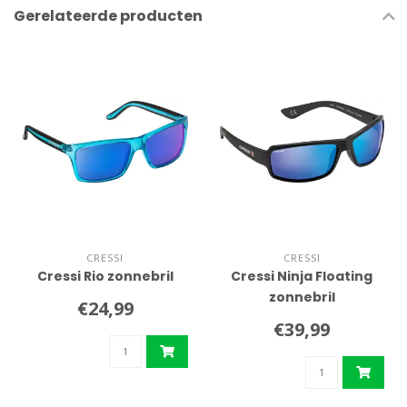
Gerelateerde producten
CRESSI
CRESSI
Cressi Rio zonnebril
Cressi Ninja Floating
zonnebril
€24,99
€39,99