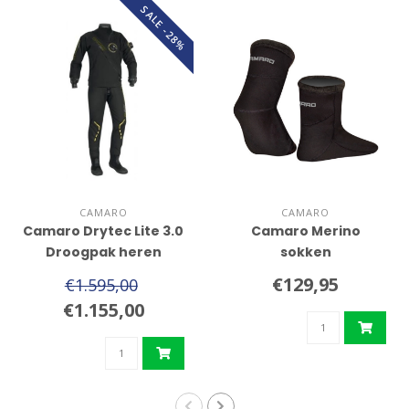
SALE -28%
CAMARO
CAMARO
Camaro Drytec Lite 3.0
Camaro Merino
Droogpak heren
sokken
€129,95
€1.595,00
€1.155,00