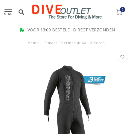
0
MENU
VOOR 13:00 BESTELD, DIRECT VERZONDEN
Home
/
Camaro Thermosuit XA-10 Heren