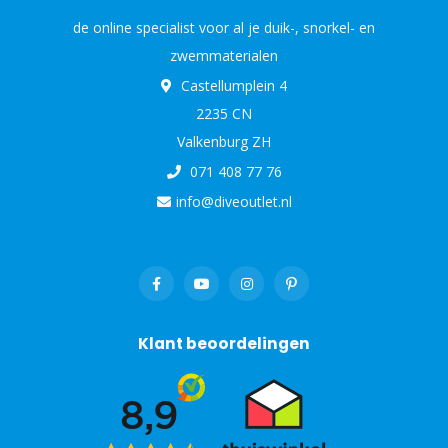
de online specialist voor al je duik-, snorkel- en
zwemmaterialen
Castellumplein 4
2235 CN
Valkenburg ZH
071 408 77 76
info@diveoutlet.nl
Klant beoordelingen