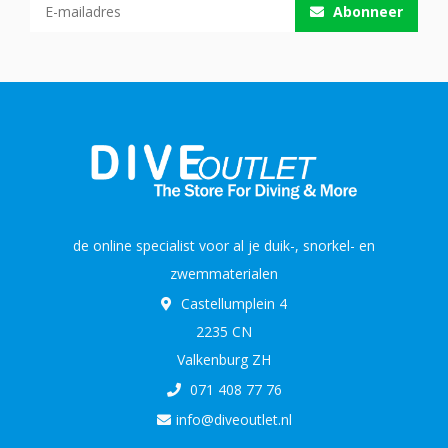
Abonneer
de online specialist voor al je duik-, snorkel- en
zwemmaterialen
Castellumplein 4
2235 CN
Valkenburg ZH
071 408 77 76
info@diveoutlet.nl