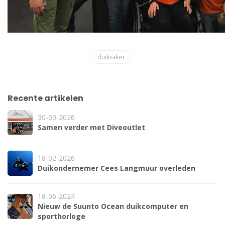
duikvaker
Recente artikelen
30-03-2026
Samen verder met Diveoutlet
18-02-2026
Duikondernemer Cees Langmuur overleden
18-06-2024
Nieuw de Suunto Ocean duikcomputer en
sporthorloge