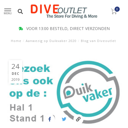
0
MENU
VOOR 13:00 BESTELD, DIRECT VERZONDEN
Home
/
Aanwezig op Duikvaker 2020
/
Blog van Diveoutlet
24
DEC
2019