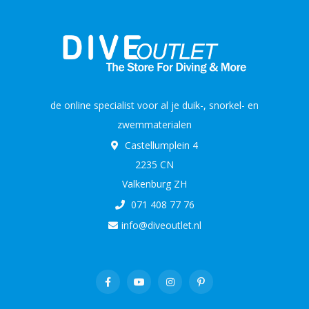
de online specialist voor al je duik-, snorkel- en
zwemmaterialen
Castellumplein 4
2235 CN
Valkenburg ZH
071 408 77 76
info@diveoutlet.nl