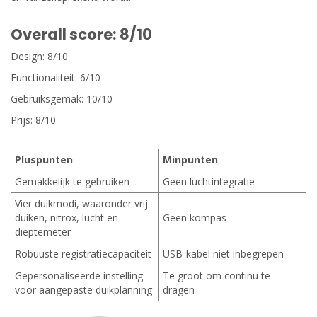
Overall score: 8/10
Design: 8/10
Functionaliteit: 6/10
Gebruiksgemak: 10/10
Prijs: 8/10
Pluspunten
Minpunten
Gemakkelijk te gebruiken
Geen luchtintegratie
Vier duikmodi, waaronder vrij
duiken, nitrox, lucht en
Geen kompas
dieptemeter
Robuuste registratiecapaciteit
USB-kabel niet inbegrepen
Gepersonaliseerde instelling
Te groot om continu te
voor aangepaste duikplanning
dragen