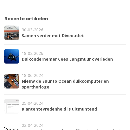
Recente artikelen
30-03-2026
Samen verder met Diveoutlet
18-02-2026
Duikondernemer Cees Langmuur overleden
18-06-2024
Nieuw de Suunto Ocean duikcomputer en
sporthorloge
25-04-2024
Klantentevredenheid is uitmuntend
02-04-2024