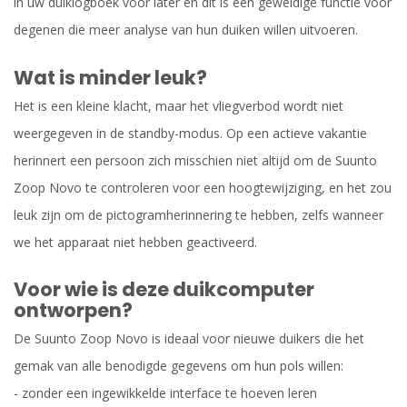
in uw duiklogboek voor later en dit is een geweldige functie voor
degenen die meer analyse van hun duiken willen uitvoeren.
Wat is minder leuk?
Het is een kleine klacht, maar het vliegverbod wordt niet
weergegeven in de standby-modus. Op een actieve vakantie
herinnert een persoon zich misschien niet altijd om de Suunto
Zoop Novo te controleren voor een hoogtewijziging, en het zou
leuk zijn om de pictogramherinnering te hebben, zelfs wanneer
we het apparaat niet hebben geactiveerd.
Voor wie is deze duikcomputer
ontworpen?
De Suunto Zoop Novo is ideaal voor nieuwe duikers die het
gemak van alle benodigde gegevens om hun pols willen:
- zonder een ingewikkelde interface te hoeven leren