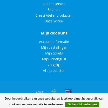
Klantenservice
Sitemap
Cressi Atelier producten
Onze Winkel
Mijn account
Account informatie
Mijn bestellingen
Mijn tickets
Mijn verlanglijst
Vergelijk
Alle producten
Door het gebruiken van onze website, ga je akkoord met het gebruik van
© Copyright 2026 Diveoutlet
cookies om onze website te verbeteren.
Dit bericht verbergen